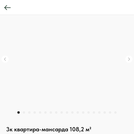
3к квартира-мансарда 108,2 м²