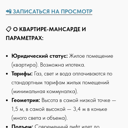
📲 ЗАПИСАТЬСЯ НА ПРОСМОТР
📋
О КВАРТИРЕ-МАНСАРДЕ И
ПАРАМЕТРАХ:
Юридический статус:
Жилое помещение
(квартира). Возможна ипотека.
Тарифы:
Газ, свет и вода оплачиваются по
стандартным тарифам жилых помещений
(минимальная коммуналка).
Геометрия:
Высота в самой низкой точке —
1,5 м, в самой высокой — 3,4 м в коньке
(много света и объема).
Подъем:
Современный лифт идет до